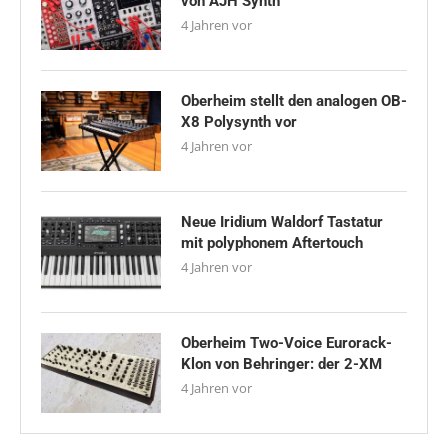
von AJH Synth
4 Jahren vor
Oberheim stellt den analogen OB-
X8 Polysynth vor
4 Jahren vor
Neue Iridium Waldorf Tastatur
mit polyphonem Aftertouch
4 Jahren vor
Oberheim Two-Voice Eurorack-
Klon von Behringer: der 2-XM
4 Jahren vor