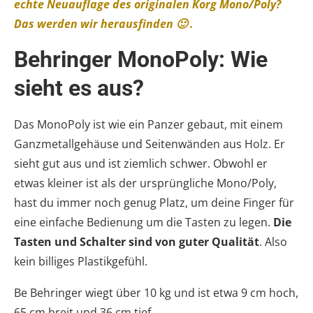
echte Neuauflage des originalen Korg Mono/Poly?
Das werden wir herausfinden 🙂 .
Behringer MonoPoly: Wie
sieht es aus?
Das MonoPoly ist wie ein Panzer gebaut, mit einem
Ganzmetallgehäuse und Seitenwänden aus Holz. Er
sieht gut aus und ist ziemlich schwer. Obwohl er
etwas kleiner ist als der ursprüngliche Mono/Poly,
hast du immer noch genug Platz, um deine Finger für
eine einfache Bedienung um die Tasten zu legen.
Die
Tasten und Schalter sind von guter Qualität
. Also
kein billiges Plastikgefühl.
Be Behringer wiegt über 10 kg und ist etwa 9 cm hoch,
65 cm breit und 36 cm tief.