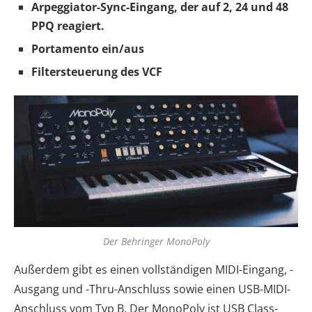
Arpeggiator-Sync-Eingang, der auf 2, 24 und 48
PPQ reagiert.
Portamento ein/aus
Filtersteuerung des VCF
Der Behringer MonoPoly
Außerdem gibt es einen vollständigen MIDI-Eingang, -
Ausgang und -Thru-Anschluss sowie einen USB-MIDI-
Anschluss vom Typ B. Der MonoPoly ist USB Class-