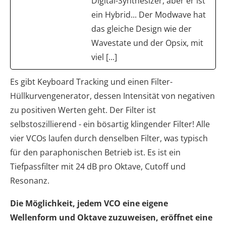
Digital-Synthesizer, aber er ist
ein Hybrid... Der Modwave hat
das gleiche Design wie der
Wavestate und der Opsix, mit
viel [...]
Es gibt Keyboard Tracking und einen Filter-
Hüllkurvengenerator, dessen Intensität von negativen
zu positiven Werten geht. Der Filter ist
selbstoszillierend - ein bösartig klingender Filter! Alle
vier VCOs laufen durch denselben Filter, was typisch
für den paraphonischen Betrieb ist. Es ist ein
Tiefpassfilter mit 24 dB pro Oktave, Cutoff und
Resonanz.
Die Möglichkeit, jedem VCO eine eigene
Wellenform und Oktave zuzuweisen, eröffnet eine