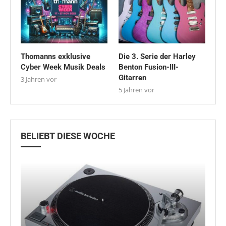
Thomanns exklusive
Die 3. Serie der Harley
Cyber Week Musik Deals
Benton Fusion-III-
Gitarren
3 Jahren vor
5 Jahren vor
BELIEBT DIESE WOCHE