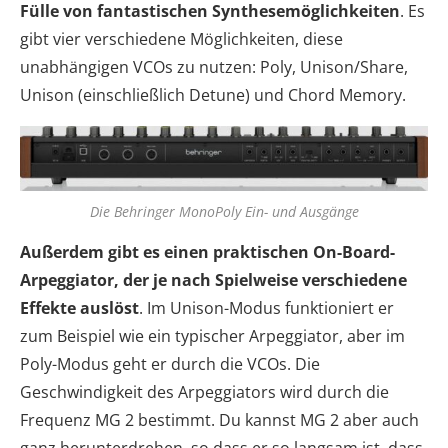
Fülle von fantastischen Synthesemöglichkeiten
. Es
gibt vier verschiedene Möglichkeiten, diese
unabhängigen VCOs zu nutzen: Poly, Unison/Share,
Unison (einschließlich Detune) und Chord Memory.
Die Behringer MonoPoly Ein- und Ausgänge
Außerdem gibt es einen praktischen On-Board-
Arpeggiator, der je nach Spielweise verschiedene
Effekte auslöst
. Im Unison-Modus funktioniert er
zum Beispiel wie ein typischer Arpeggiator, aber im
Poly-Modus geht er durch die VCOs. Die
Geschwindigkeit des Arpeggiators wird durch die
Frequenz MG 2 bestimmt. Du kannst MG 2 aber auch
ganz herunterdrehen, so dass er so langsam ist, dass