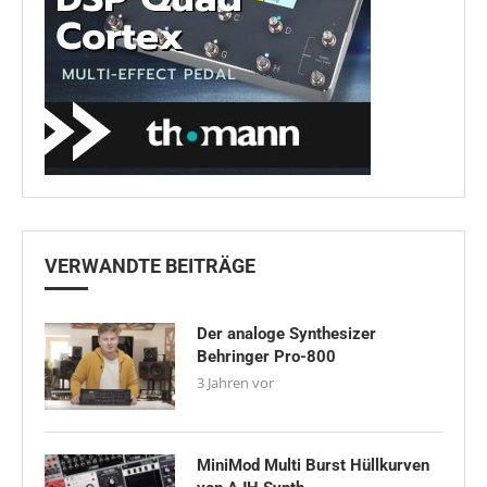
VERWANDTE BEITRÄGE
Der analoge Synthesizer
Behringer Pro-800
3 Jahren vor
MiniMod Multi Burst Hüllkurven