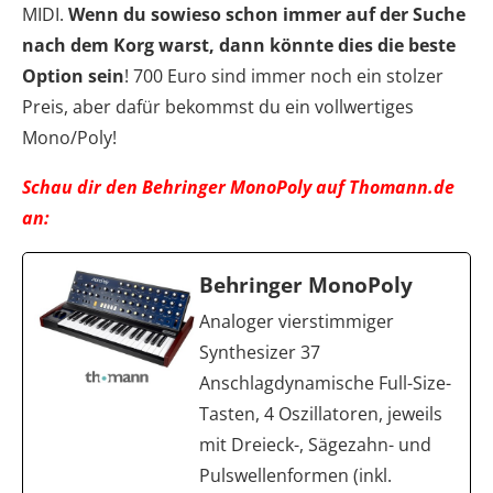
MIDI.
Wenn du sowieso schon immer auf der Suche
nach dem Korg warst, dann könnte dies die beste
Option sein
! 700 Euro sind immer noch ein stolzer
Preis, aber dafür bekommst du ein vollwertiges
Mono/Poly!
Schau dir den Behringer MonoPoly auf Thomann.de
an:
Behringer MonoPoly
Analoger vierstimmiger
Synthesizer 37
Anschlagdynamische Full-Size-
Tasten, 4 Oszillatoren, jeweils
mit Dreieck-, Sägezahn- und
Pulswellenformen (inkl.