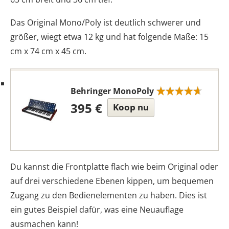
Das Original Mono/Poly ist deutlich schwerer und
größer, wiegt etwa 12 kg und hat folgende Maße: 15
cm x 74 cm x 45 cm.
Behringer MonoPoly
395 €
Koop nu
Du kannst die Frontplatte flach wie beim Original oder
auf drei verschiedene Ebenen kippen, um bequemen
Zugang zu den Bedienelementen zu haben. Dies ist
ein gutes Beispiel dafür, was eine Neuauflage
ausmachen kann!