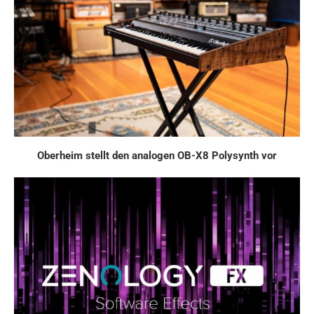
Oberheim stellt den analogen OB-X8 Polysynth vor