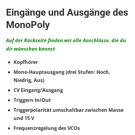
Eingänge und Ausgänge des
MonoPoly
Auf der Rückseite finden wir alle Anschlüsse, die du
dir wünschen kannst
:
Kopfhörer
Mono-Hauptausgang (drei Stufen: Hoch,
Niedrig, Aus)
CV Eingang/Ausgang
Triggern In/Out
Triggerpolarität umschaltbar zwischen Masse
und 15 V
Frequenzregelung des VCOs