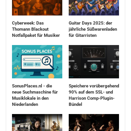
Cyberweek: Das
Guitar Days 2025: der
Thomann Blackout
jährliche Süßwarenladen
Notfallpaket für Musiker
für Gitarristen
SonusPlaces.nl - die
Speichere vorübergehend
neue Suchmaschine für
90% auf dem SSL- und
Musiklokale in den
Harrison Comp-Plugin-
Niederlanden
Bündel