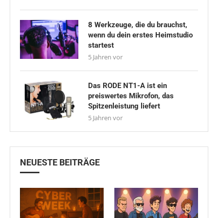
8 Werkzeuge, die du brauchst,
wenn du dein erstes Heimstudio
startest
5 Jahren vor
Das RODE NT1-A ist ein
preiswertes Mikrofon, das
Spitzenleistung liefert
5 Jahren vor
NEUESTE BEITRÄGE