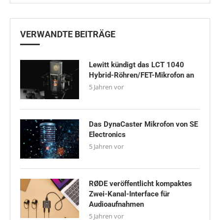
VERWANDTE BEITRÄGE
Lewitt kündigt das LCT 1040
Hybrid-Röhren/FET-Mikrofon an
5 Jahren vor
Das DynaCaster Mikrofon von SE
Electronics
5 Jahren vor
RØDE veröffentlicht kompaktes
Zwei-Kanal-Interface für
Audioaufnahmen
5 Jahren vor