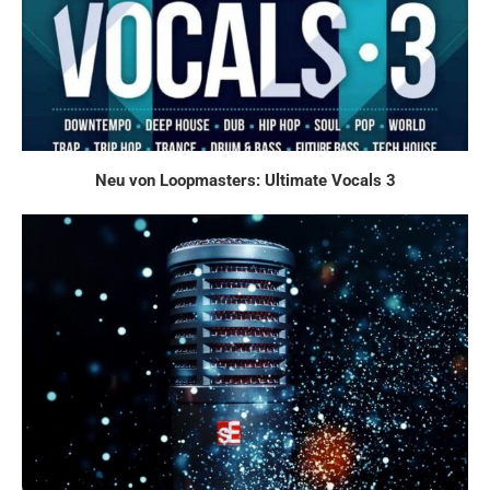
Neu von Loopmasters: Ultimate Vocals 3