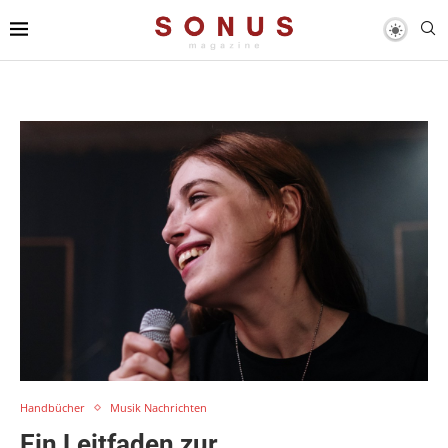
Handbücher
Musik Nachrichten
Ein Leitfaden zur