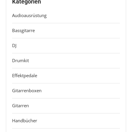
Kategorien
Audioausrüstung
Bassgitarre
DJ
Drumkit
Effektpedale
Gitarrenboxen
Gitarren
Handbücher