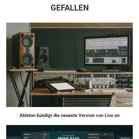
GEFALLEN
Ableton kündigt die neueste Version von Live an