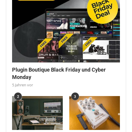
Plugin Boutique Black Friday und Cyber
Monday
5 Jahren vor
2
3