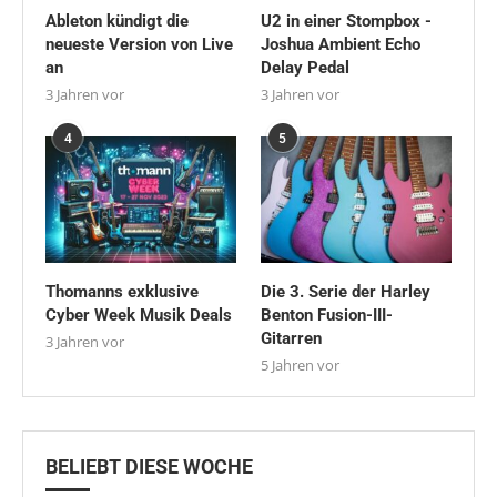
Ableton kündigt die
U2 in einer Stompbox -
neueste Version von Live
Joshua Ambient Echo
an
Delay Pedal
3 Jahren vor
3 Jahren vor
4
5
Thomanns exklusive
Die 3. Serie der Harley
Cyber Week Musik Deals
Benton Fusion-III-
Gitarren
3 Jahren vor
5 Jahren vor
BELIEBT DIESE WOCHE