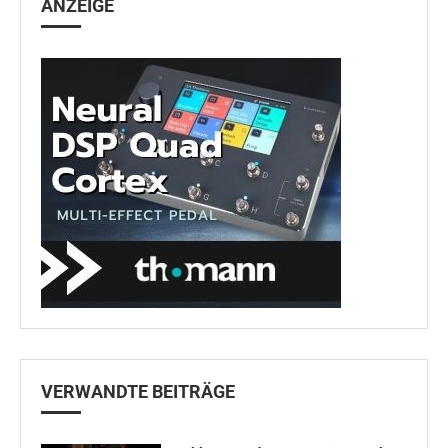
ANZEIGE
VERWANDTE BEITRÄGE