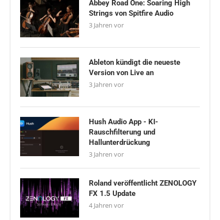
Abbey Road One: Soaring High
Strings von Spitfire Audio
3 Jahren vor
Ableton kündigt die neueste
Version von Live an
3 Jahren vor
Hush Audio App - KI-
Rauschfilterung und
Hallunterdrückung
3 Jahren vor
Roland veröffentlicht ZENOLOGY
FX 1.5 Update
4 Jahren vor