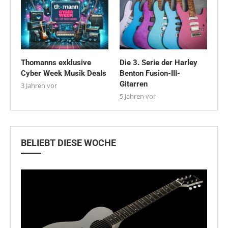
Thomanns exklusive
Die 3. Serie der Harley
Cyber Week Musik Deals
Benton Fusion-III-
Gitarren
3 Jahren vor
5 Jahren vor
BELIEBT DIESE WOCHE