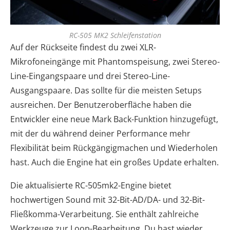
RC-505 MK2 Schleifenstation
Auf der Rückseite findest du zwei XLR-
Mikrofoneingänge mit Phantomspeisung, zwei Stereo-
Line-Eingangspaare und drei Stereo-Line-
Ausgangspaare. Das sollte für die meisten Setups
ausreichen. Der Benutzeroberfläche haben die
Entwickler eine neue Mark Back-Funktion hinzugefügt,
mit der du während deiner Performance mehr
Flexibilität beim Rückgängigmachen und Wiederholen
hast. Auch die Engine hat ein großes Update erhalten.
Die aktualisierte RC-505mk2-Engine bietet
hochwertigen Sound mit 32-Bit-AD/DA- und 32-Bit-
Fließkomma-Verarbeitung. Sie enthält zahlreiche
Werkzeuge zur Loop-Bearbeitung. Du hast wieder