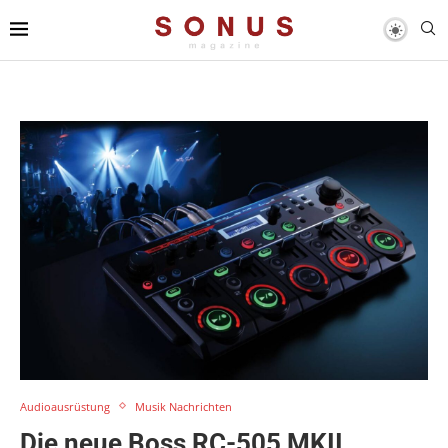
Audioausrüstung
Musik Nachrichten
Die neue Boss RC-505 MKII