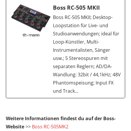
Boss RC-505 MKII
Boss RC-505 MKII; Desktop-
Loopstation für Live- und
Studioanwendungen; ideal für
Loop-Künstler, Multi-
Instrumentalisten, Sänger
usw.; 5 Stereospuren mit
separaten Reglern; AD/DA-
Wandlung: 32bit / 44,1kHz; 48V
Phantomspeisung; Input FX
und Track...
Weitere Informationen findest du auf der Boss-
Website
>>
Boss RC-505MK2