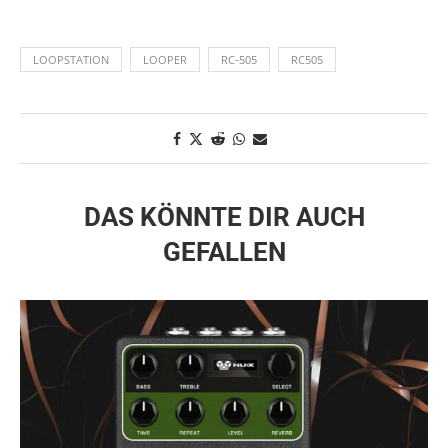
LOOPSTATION
LOOPER
RC-505
RC505
DAS KÖNNTE DIR AUCH
GEFALLEN