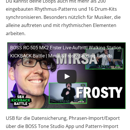
Du kannst deine Loops auch mit mehr als 200
eingebauten Rhythmus-Patterns und 16 Drum-Kits
synchronisieren. Besonders nützlich für Musiker, die
alleine auftreten und mit rhythmischen Elementen
arbeiten.
BOSS RC-505 MK2 Erster Live-Auftritt! Walking Station
KICKBACK Battle | Mirsa & Frosty Seeding Rounds.
USB für die Datensicherung, Phrasen-Import/Export
über die BOSS Tone Studio App und Pattern-Import