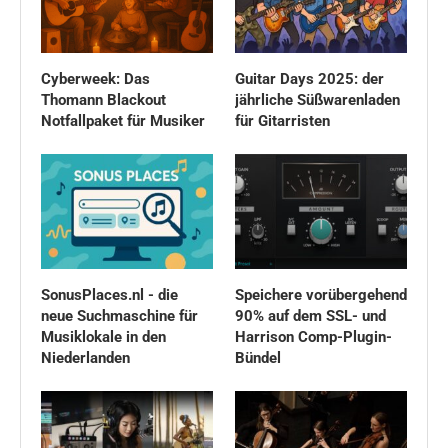
Cyberweek: Das
Guitar Days 2025: der
Thomann Blackout
jährliche Süßwarenladen
Notfallpaket für Musiker
für Gitarristen
SonusPlaces.nl - die
Speichere vorübergehend
neue Suchmaschine für
90% auf dem SSL- und
Musiklokale in den
Harrison Comp-Plugin-
Niederlanden
Bündel