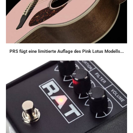
PRS fügt eine limitierte Auflage des Pink Lotus Modells...