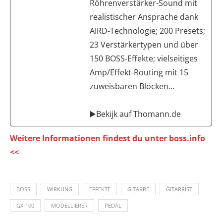
Röhrenverstärker-Sound mit
realistischer Ansprache dank
AIRD-Technologie; 200 Presets;
23 Verstärkertypen und über
150 BOSS-Effekte; vielseitiges
Amp/Effekt-Routing mit 15
zuweisbaren Blöcken...
▶️Bekijk auf Thomann.de
Weitere Informationen findest du unter boss.info
<<
BOSS
WIRKUNG
EFFEKTE
GITARRE
GITARRIST
GX-100
MODELLIERER
PEDAL