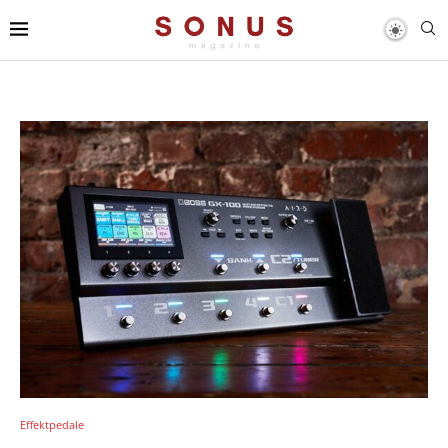
Effektpedale