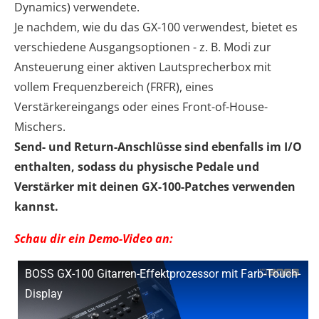
Dynamics) verwendete.
Je nachdem, wie du das GX-100 verwendest, bietet es
verschiedene Ausgangsoptionen - z. B. Modi zur
Ansteuerung einer aktiven Lautsprecherbox mit
vollem Frequenzbereich (FRFR), eines
Verstärkereingangs oder eines Front-of-House-
Mischers.
Send- und Return-Anschlüsse sind ebenfalls im I/O
enthalten, sodass du physische Pedale und
Verstärker mit deinen GX-100-Patches verwenden
kannst.
Schau dir ein Demo-Video an:
BOSS GX-100 Gitarren-Effektprozessor mit Farb-Touch-
Display