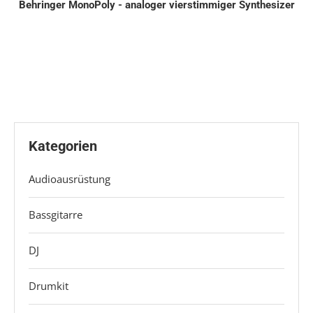
Behringer MonoPoly - analoger vierstimmiger Synthesizer
Kategorien
Audioausrüstung
Bassgitarre
DJ
Drumkit