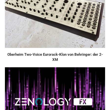
Oberheim Two-Voice Eurorack-Klon von Behringer: der 2-
XM