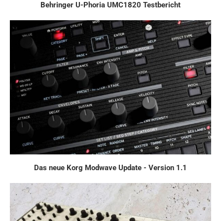
Behringer U-Phoria UMC1820 Testbericht
Das neue Korg Modwave Update - Version 1.1