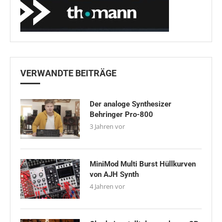
VERWANDTE BEITRÄGE
Der analoge Synthesizer
Behringer Pro-800
3 Jahren vor
MiniMod Multi Burst Hüllkurven
von AJH Synth
4 Jahren vor