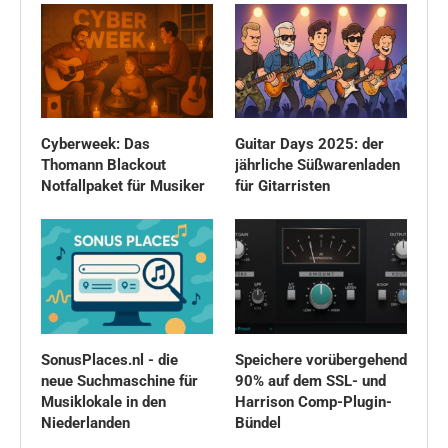
Cyberweek: Das
Guitar Days 2025: der
Thomann Blackout
jährliche Süßwarenladen
Notfallpaket für Musiker
für Gitarristen
SonusPlaces.nl - die
Speichere vorübergehend
neue Suchmaschine für
90% auf dem SSL- und
Musiklokale in den
Harrison Comp-Plugin-
Niederlanden
Bündel