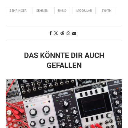
BEHRINGER
SEHNEN
RAND
MODULAR
SYNTH
DAS KÖNNTE DIR AUCH
GEFALLEN