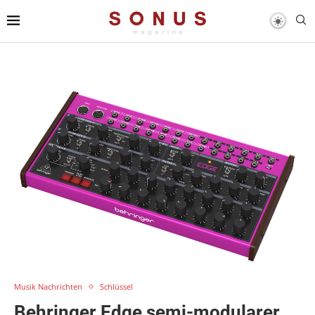
Musik Nachrichten
Schlüssel
Behringer Edge semi-modularer