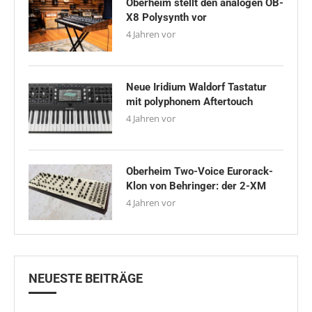
Oberheim stellt den analogen OB-
X8 Polysynth vor
4 Jahren vor
Neue Iridium Waldorf Tastatur
mit polyphonem Aftertouch
4 Jahren vor
Oberheim Two-Voice Eurorack-
Klon von Behringer: der 2-XM
4 Jahren vor
NEUESTE BEITRÄGE