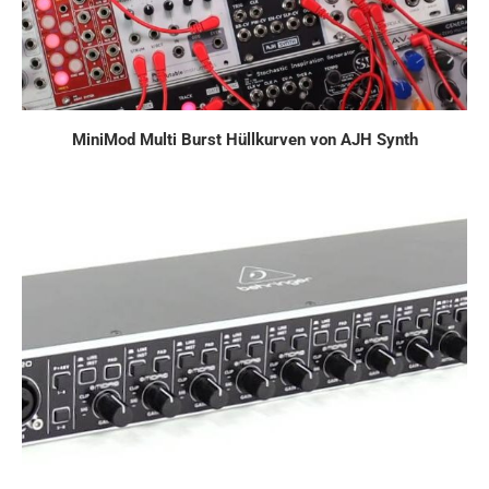
MiniMod Multi Burst Hüllkurven von AJH Synth