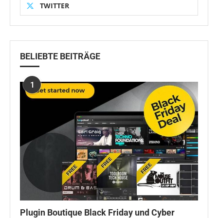
TWITTER
BELIEBTE BEITRÄGE
1
Plugin Boutique Black Friday und Cyber