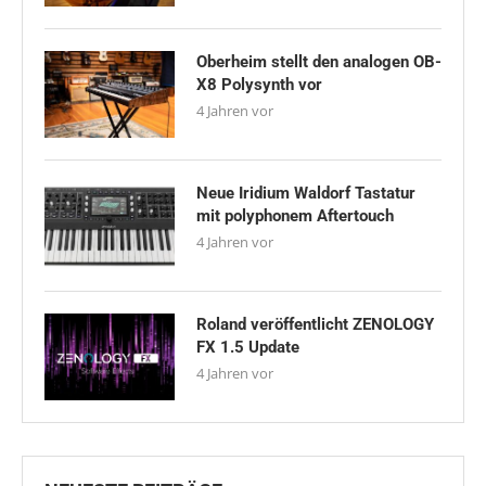
Oberheim stellt den analogen OB-
X8 Polysynth vor
4 Jahren vor
Neue Iridium Waldorf Tastatur
mit polyphonem Aftertouch
4 Jahren vor
Roland veröffentlicht ZENOLOGY
FX 1.5 Update
4 Jahren vor