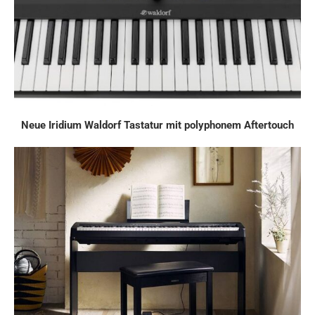
Neue Iridium Waldorf Tastatur mit polyphonem Aftertouch