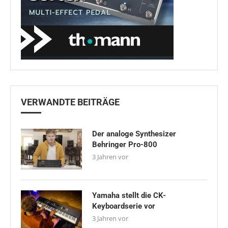
VERWANDTE BEITRÄGE
Der analoge Synthesizer
Behringer Pro-800
3 Jahren vor
Yamaha stellt die CK-
Keyboardserie vor
3 Jahren vor