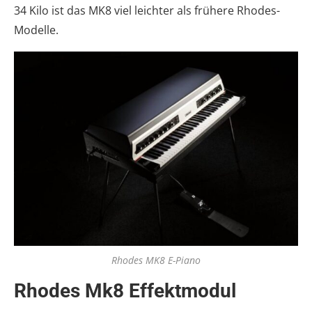
34 Kilo ist das MK8 viel leichter als frühere Rhodes-
Modelle.
Rhodes MK8 E-Piano
Rhodes Mk8 Effektmodul