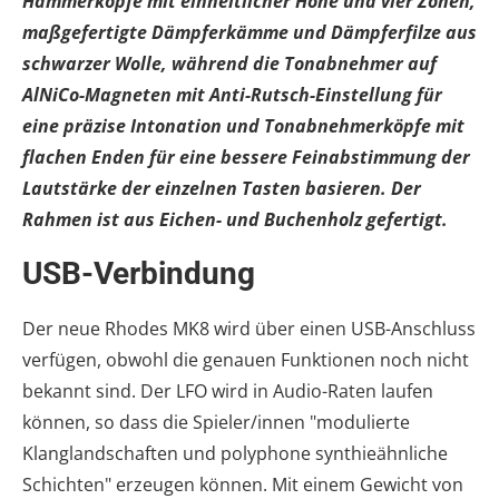
Hammerköpfe mit einheitlicher Höhe und vier Zonen,
maßgefertigte Dämpferkämme und Dämpferfilze aus
schwarzer Wolle, während die Tonabnehmer auf
AlNiCo-Magneten mit Anti-Rutsch-Einstellung für
eine präzise Intonation und Tonabnehmerköpfe mit
flachen Enden für eine bessere Feinabstimmung der
Lautstärke der einzelnen Tasten basieren. Der
Rahmen ist aus Eichen- und Buchenholz gefertigt.
USB-Verbindung
Der neue Rhodes MK8 wird über einen USB-Anschluss
verfügen, obwohl die genauen Funktionen noch nicht
bekannt sind. Der LFO wird in Audio-Raten laufen
können, so dass die Spieler/innen "modulierte
Klanglandschaften und polyphone synthieähnliche
Schichten" erzeugen können. Mit einem Gewicht von