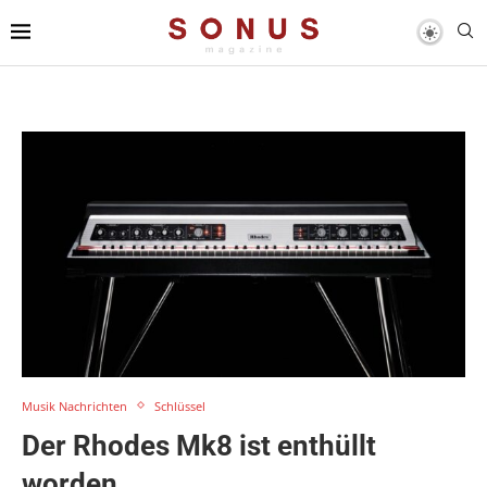
Musik Nachrichten
Schlüssel
Der Rhodes Mk8 ist enthüllt
worden