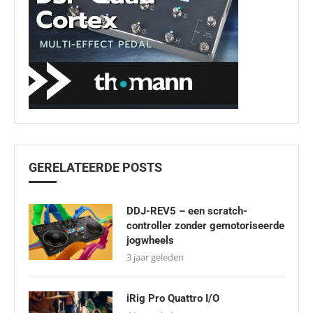
GERELATEERDE POSTS
DDJ-REV5 – een scratch-
controller zonder gemotoriseerde
jogwheels
3 jaar geleden
iRig Pro Quattro I/O