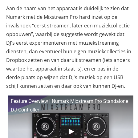
Aan de naam van het apparaat is duidelijk te zien dat
Numark met de Mixstream Pro hard inzet op de
invalshoek “eerst streamen, later een muziekcollectie
opbouwen”, waarbij de suggestie wordt gewekt dat
DJ's eerst experimenteren met muziekstreaming
diensten, dan eventueel hun eigen muziekcollecties in
Dropbox zetten en van daaruit streamen (iets anders
waartoe het apparaat in staat is), en er pas in de
derde plaats op wijzen dat DJ's muziek op een USB
schijf kunnen zetten en daar ook van kunnen DJ-en.
Feature Overview | Numark Mixstream Pro Standalone
DJ Controller