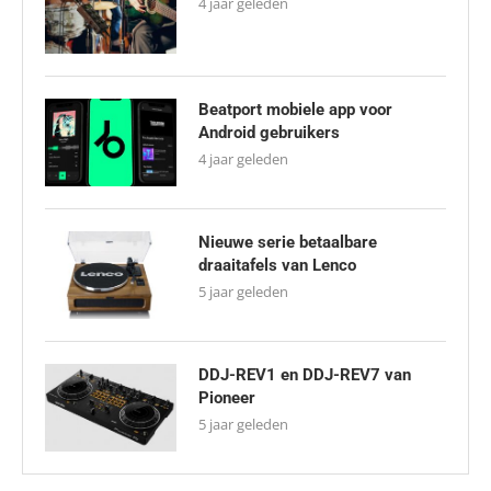
4 jaar geleden
Beatport mobiele app voor
Android gebruikers
4 jaar geleden
Nieuwe serie betaalbare
draaitafels van Lenco
5 jaar geleden
DDJ-REV1 en DDJ-REV7 van
Pioneer
5 jaar geleden