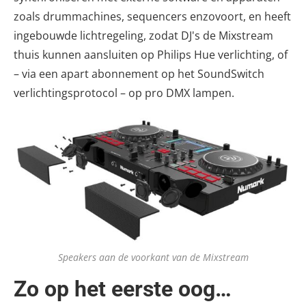
zoals drummachines, sequencers enzovoort, en heeft
ingebouwde lichtregeling, zodat DJ's de Mixstream
thuis kunnen aansluiten op Philips Hue verlichting, of
– via een apart abonnement op het SoundSwitch
verlichtingsprotocol – op pro DMX lampen.
Speakers aan de voorkant van de Mixstream
Zo op het eerste oog…