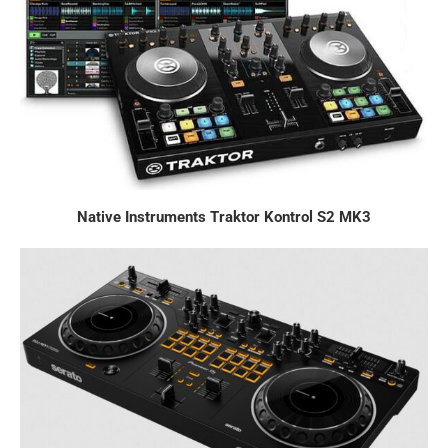
Native Instruments Traktor Kontrol S2 MK3