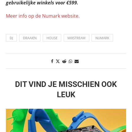
gebruikelijke winkels voor €599.
Meer info op de Numark website.
DJ
DRAAIEN
HOUSE
MIXSTREAM
NUMARK
DIT VIND JE MISSCHIEN OOK
LEUK