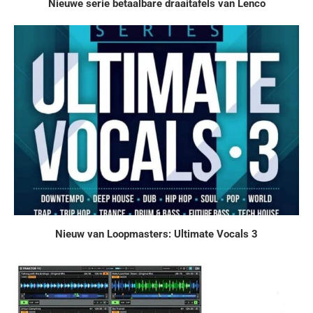
Nieuwe serie betaalbare draaitafels van Lenco
Nieuw van Loopmasters: Ultimate Vocals 3