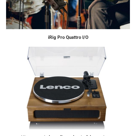
iRig Pro Quattro I/O