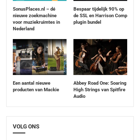
SonusPlaces.nl – dé
Bespaar tijdelijk 90% op
nieuwe zoekmachine
de SSL en Harrison Comp
voor muziekruimtes in
plugin bundel
Nederland
Een aantal nieuwe
Abbey Road One: Soaring
producten van Mackie
High Strings van Spitfire
Audio
VOLG ONS