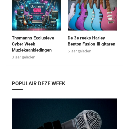
Thomann’s Exclusieve
De 3e reeks Harley
Cyber Week
Benton Fusion-III gitaren
Muziekaanbiedingen
5 jaar geleden
3 jaar geleden
POPULAIR DEZE WEEK