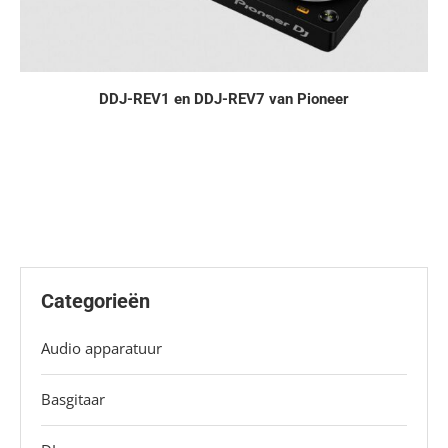
DDJ-REV1 en DDJ-REV7 van Pioneer
Categorieën
Audio apparatuur
Basgitaar