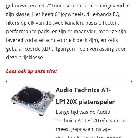
gebouwd, en het 7″ touchscreen is toonaangevend in
zijn klasse. Het heeft 6″ jogwheels, drie-bands EQ,
filters op elk van de twee kanalen, basis effecten,
performance pads (er zijn er maar vier, maar ze zijn
layered zodat er acht voor elk deck zijn), en zelfs
gebalanceerde XLR uitgangen – een verrassing voor
deze prijsklasse.
Lees ook op onze site:
Audio Technica AT-
LP120X platenspeler
Lange tijd was de Audio
Technica AT-LP120 één van de
meest geprezen instap-
draaitafels. Terwijl er genoeg