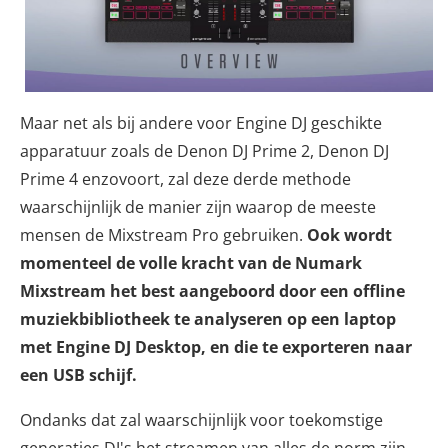
Maar net als bij andere voor Engine DJ geschikte
apparatuur zoals de Denon DJ Prime 2, Denon DJ
Prime 4 enzovoort, zal deze derde methode
waarschijnlijk de manier zijn waarop de meeste
mensen de Mixstream Pro gebruiken.
Ook wordt
momenteel de volle kracht van de Numark
Mixstream het best aangeboord door een offline
muziekbibliotheek te analyseren op een laptop
met Engine DJ Desktop, en die te exporteren naar
een USB schijf.
Ondanks dat zal waarschijnlijk voor toekomstige
generaties DJ's het streamen van alles de norm zijn,