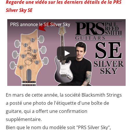
Regarde une vidéo sur les derniers détails de la PRS
Silver Sky SE
PRS annonce le SE Silver Sky
En mars de cette année, la société Blacksmith Strings
a posté une photo de l'étiquette d'une boîte de
guitare, qui a offert une confirmation
supplémentaire.
Bien que le nom du modèle soit "PRS Silver Sky",