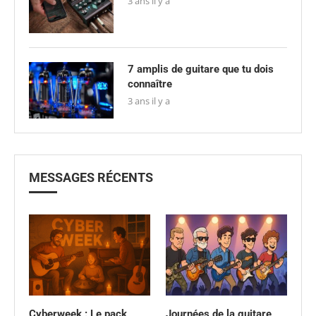
3 ans il y a
7 amplis de guitare que tu dois
connaître
3 ans il y a
MESSAGES RÉCENTS
Cyberweek : Le pack
Journées de la guitare