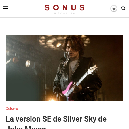
Guitares
La version SE de Silver Sky de