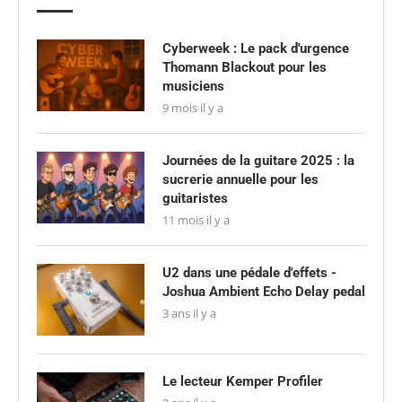
Cyberweek : Le pack d'urgence
Thomann Blackout pour les
musiciens
9 mois il y a
Journées de la guitare 2025 : la
sucrerie annuelle pour les
guitaristes
11 mois il y a
U2 dans une pédale d'effets -
Joshua Ambient Echo Delay pedal
3 ans il y a
Le lecteur Kemper Profiler