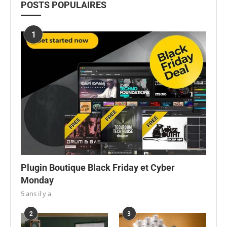
POSTS POPULAIRES
1
Plugin Boutique Black Friday et Cyber
Monday
5 ans il y a
2
3