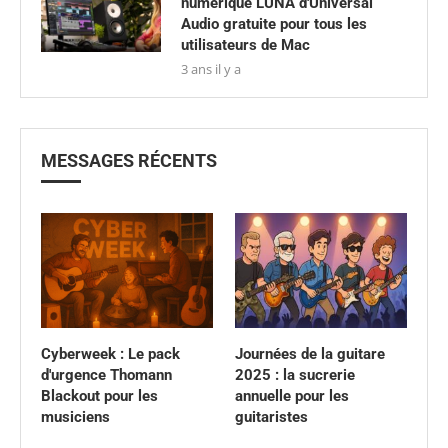
numérique LUNA d'Universal
Audio gratuite pour tous les
utilisateurs de Mac
3 ans il y a
MESSAGES RÉCENTS
Cyberweek : Le pack
Journées de la guitare
d'urgence Thomann
2025 : la sucrerie
Blackout pour les
annuelle pour les
musiciens
guitaristes