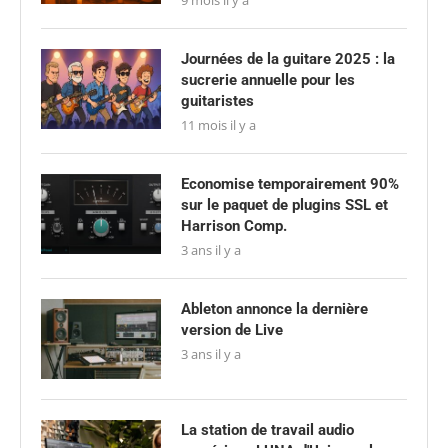
9 mois il y a
Journées de la guitare 2025 : la
sucrerie annuelle pour les
guitaristes
11 mois il y a
Economise temporairement 90%
sur le paquet de plugins SSL et
Harrison Comp.
3 ans il y a
Ableton annonce la dernière
version de Live
3 ans il y a
La station de travail audio