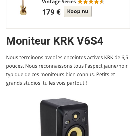
Vintage Series
179 €
Koop nu
Moniteur KRK V6S4
Nous terminons avec les enceintes actives KRK de 6,5
pouces. Nous reconnaissons tous l'aspect jaune/noir
typique de ces moniteurs bien connus. Petits et
grands studios, tu les vois partout !