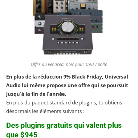
Offre du vendredi noir pour UAD Apollo
En plus de la réduction 9% Black Friday, Universal
Audio lui-même propose une offre qui se poursuit
jusqu'à la fin de l'année.
En plus du paquet standard de plugins, tu obtiens
désormais les éléments suivants :
Des plugins gratuits qui valent plus
que $945