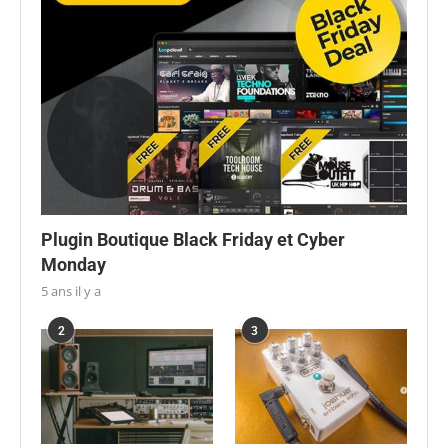
Plugin Boutique Black Friday et Cyber
Monday
5 ans il y a
2
3