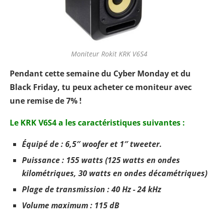
Moniteur Rokit KRK V6S4
Pendant cette semaine du Cyber Monday et du
Black Friday, tu peux acheter ce moniteur avec
une remise de 7% !
Le KRK V6S4 a les caractéristiques suivantes :
Équipé de : 6,5″ woofer et 1″ tweeter.
Puissance : 155 watts (125 watts en ondes
kilométriques, 30 watts en ondes décamétriques)
Plage de transmission : 40 Hz - 24 kHz
Volume maximum : 115 dB