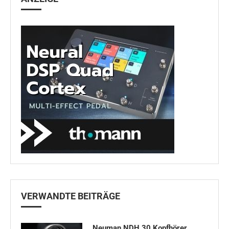
VERWANDTE BEITRÄGE
Neuman NDH 30 Kopfhörer