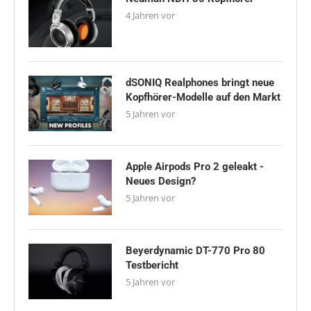
4 Jahren vor
dSONIQ Realphones bringt neue
Kopfhörer-Modelle auf den Markt
5 Jahren vor
Apple Airpods Pro 2 geleakt -
Neues Design?
5 Jahren vor
Beyerdynamic DT-770 Pro 80
Testbericht
5 Jahren vor