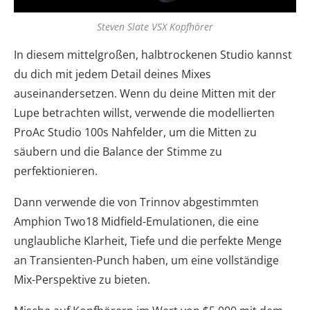
Steven Slate VSX Kopfhörer
In diesem mittelgroßen, halbtrockenen Studio kannst
du dich mit jedem Detail deines Mixes
auseinandersetzen. Wenn du deine Mitten mit der
Lupe betrachten willst, verwende die modellierten
ProAc Studio 100s Nahfelder, um die Mitten zu
säubern und die Balance der Stimme zu
perfektionieren.
Dann verwende die von Trinnov abgestimmten
Amphion Two18 Midfield-Emulationen, die eine
unglaubliche Klarheit, Tiefe und die perfekte Menge
an Transienten-Punch haben, um eine vollständige
Mix-Perspektive zu bieten.