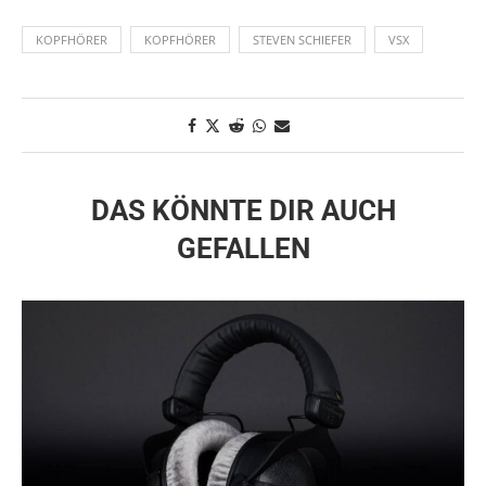
KOPFHÖRER
KOPFHÖRER
STEVEN SCHIEFER
VSX
DAS KÖNNTE DIR AUCH
GEFALLEN