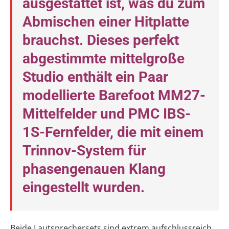
ausgestattet ist, was du zum
Abmischen einer Hitplatte
brauchst. Dieses perfekt
abgestimmte mittelgroße
Studio enthält ein Paar
modellierte Barefoot MM27-
Mittelfelder und PMC IBS-
1S-Fernfelder, die mit einem
Trinnov-System für
phasengenauen Klang
eingestellt wurden.
Beide Lautsprechersets sind extrem aufschlussreich