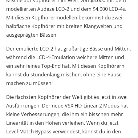
Mische auf Kopfhörern im Wert von $5.000 mit dem
modellierten Audeze LCD-2 und dem $4.000 LCD-4s.
Mit diesen Kopfhörermodellen bekommst du zwei
halbflache Kopfhörer mit breiten Klangwelten und
ausgeprägten Bässen.
Der emulierte LCD-2 hat großartige Bässe und Mitten,
während die LCD-4-Emulation weichere Mitten und
ein sehr feines Top-End hat. Mit diesen Kopfhörern
kannst du stundenlang mischen, ohne eine Pause
machen zu müssen!
Die flachsten Kopfhörer der Welt gibt es jetzt in zwei
Ausführungen. Der neue VSX HD-Linear 2 Modus hat
kleine Verbesserungen, die ihm ein bisschen mehr
Linearität in den Höhen verleihen. Wenn du jetzt
Level-Match Bypass verwendest, kannst du in den