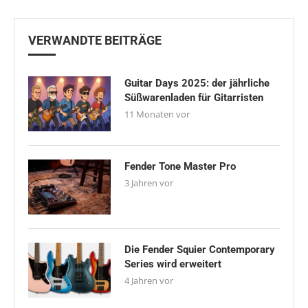
VERWANDTE BEITRÄGE
Guitar Days 2025: der jährliche
Süßwarenladen für Gitarristen
11 Monaten vor
Fender Tone Master Pro
3 Jahren vor
Die Fender Squier Contemporary
Series wird erweitert
4 Jahren vor