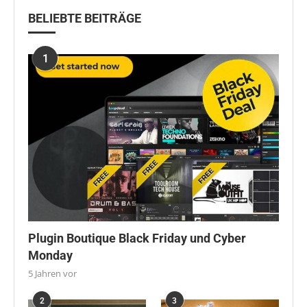
BELIEBTE BEITRÄGE
1
Plugin Boutique Black Friday und Cyber
Monday
5 Jahren vor
2
3