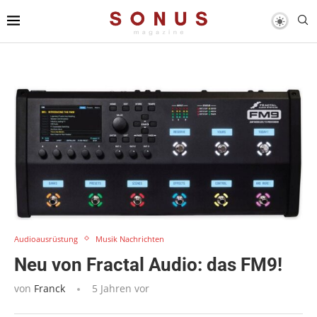
Audioausrüstung
Musik Nachrichten
Neu von Fractal Audio: das FM9!
von
Franck
5 Jahren vor