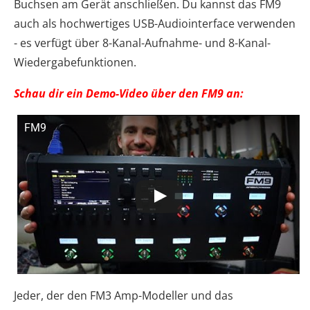
Buchsen am Gerät anschließen. Du kannst das FM9
auch als hochwertiges USB-Audiointerface verwenden
- es verfügt über 8-Kanal-Aufnahme- und 8-Kanal-
Wiedergabefunktionen.
Schau dir ein Demo-Video über den FM9 an:
FM9
Jeder, der den FM3 Amp-Modeller und das