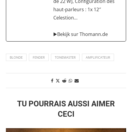
de 22 W), Configuration des
haut-parleurs : 1x 12″
Celestion...
▶️Bekijk sur Thomann.de
BLONDE
FENDER
TONEMASTER
AMPLIFICATEUR
TU POURRAIS AUSSI AIMER
CECI