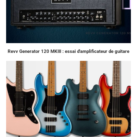
Revv Generator 120 MKIII : essai d'amplificateur de guitare