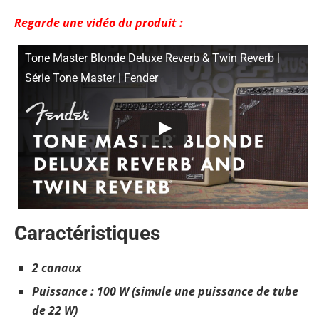
Regarde une vidéo du produit :
Tone Master Blonde Deluxe Reverb & Twin Reverb |
Série Tone Master | Fender
Caractéristiques
2 canaux
Puissance : 100 W (simule une puissance de tube
de 22 W)