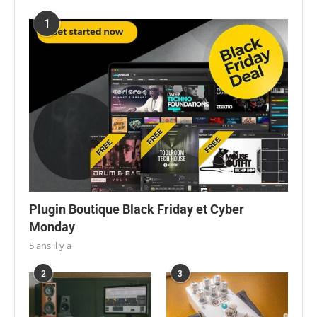
1
Plugin Boutique Black Friday et Cyber
Monday
5 ans il y a
2
3