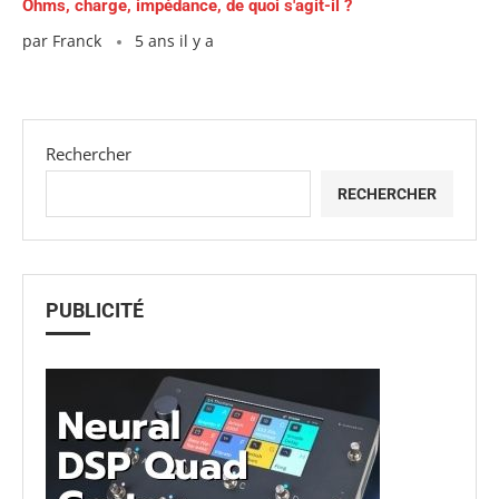
Ohms, charge, impédance, de quoi s'agit-il ?
par
Franck
5 ans il y a
Rechercher
RECHERCHER
PUBLICITÉ