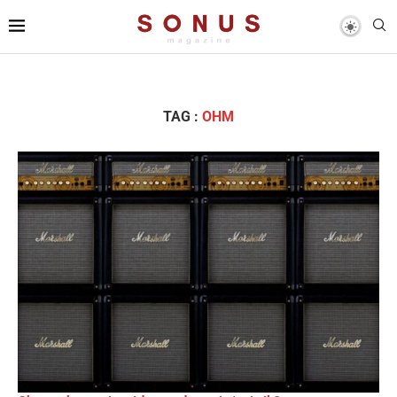
TAG :
OHM