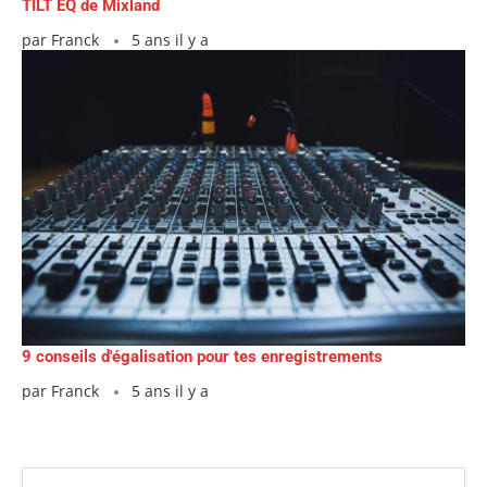
TILT EQ de Mixland
par
Franck
5 ans il y a
9 conseils d'égalisation pour tes enregistrements
par
Franck
5 ans il y a