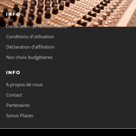
INFO
Déclaration de confidentialité
Conditions d'utilisation
Déclaration d'affiliation
Nos choix budgétaires
INFO
A propos de nous
Contact
Partenaires
Sonus Places