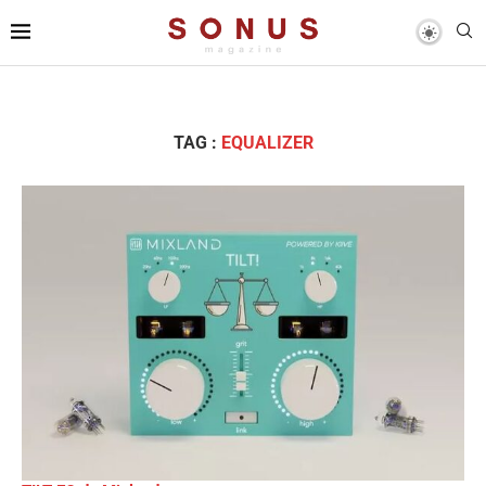
TAG :
EQUALIZER