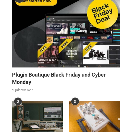
Plugin Boutique Black Friday und Cyber
Monday
5 Jahren vor
2
3