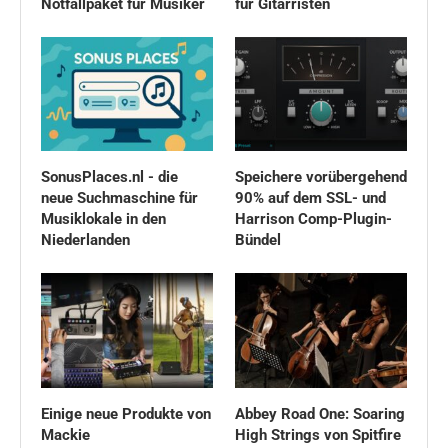
Notfallpaket für Musiker
für Gitarristen
SonusPlaces.nl - die
Speichere vorübergehend
neue Suchmaschine für
90% auf dem SSL- und
Musiklokale in den
Harrison Comp-Plugin-
Niederlanden
Bündel
Einige neue Produkte von
Abbey Road One: Soaring
Mackie
High Strings von Spitfire