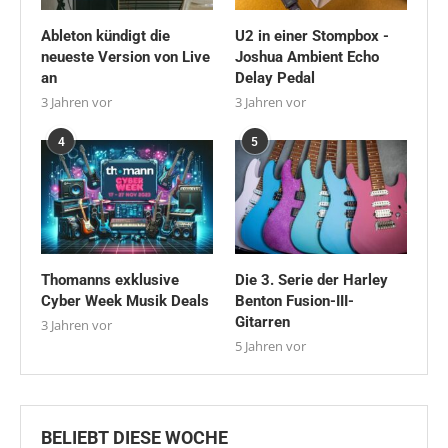
Ableton kündigt die
U2 in einer Stompbox -
neueste Version von Live
Joshua Ambient Echo
an
Delay Pedal
3 Jahren vor
3 Jahren vor
4
5
Thomanns exklusive
Die 3. Serie der Harley
Cyber Week Musik Deals
Benton Fusion-III-
Gitarren
3 Jahren vor
5 Jahren vor
BELIEBT DIESE WOCHE