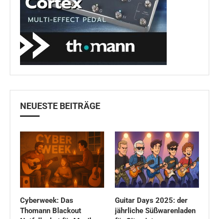
NEUESTE BEITRÄGE
Cyberweek: Das
Guitar Days 2025: der
Thomann Blackout
jährliche Süßwarenladen