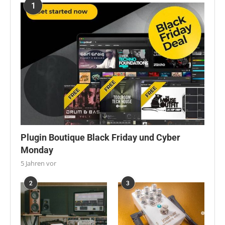
1
Plugin Boutique Black Friday und Cyber
Monday
5 Jahren vor
2
3