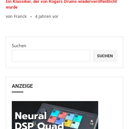
Ein Klassiker, der von Rogers Drums wiederveröffentlicht
wurde
von
Franck
4 Jahren vor
Suchen
SUCHEN
ANZEIGE