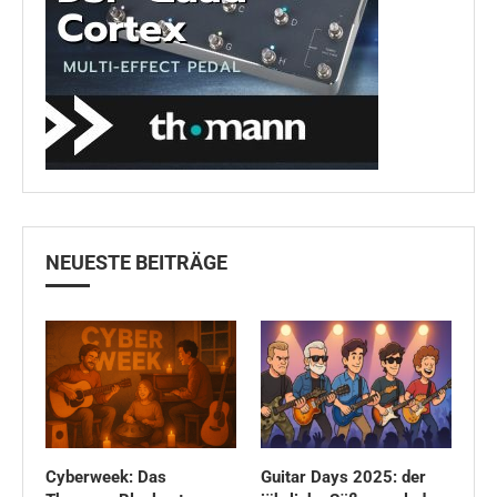
NEUESTE BEITRÄGE
Cyberweek: Das
Guitar Days 2025: der