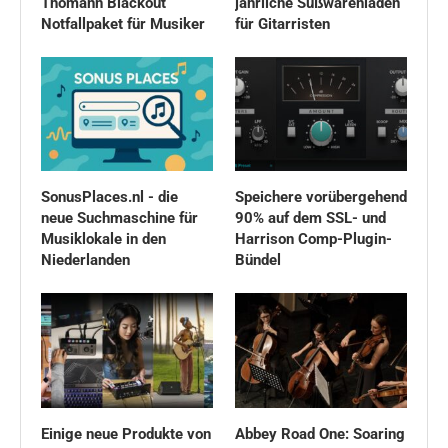
Thomann Blackout
jährliche Süßwarenladen
Notfallpaket für Musiker
für Gitarristen
SonusPlaces.nl - die
Speichere vorübergehend
neue Suchmaschine für
90% auf dem SSL- und
Musiklokale in den
Harrison Comp-Plugin-
Niederlanden
Bündel
Einige neue Produkte von
Abbey Road One: Soaring