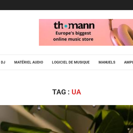
DJ
MATÉRIEL AUDIO
LOGICIEL DE MUSIQUE
MANUELS
AMPL
TAG :
UA