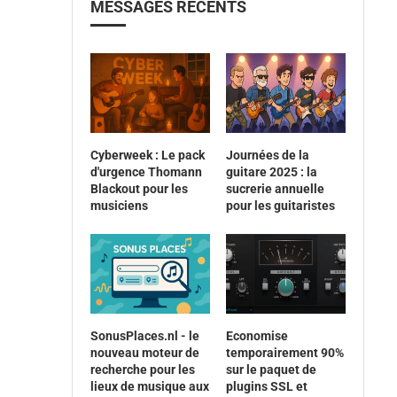
MESSAGES RÉCENTS
Cyberweek : Le pack
Journées de la
d'urgence Thomann
guitare 2025 : la
Blackout pour les
sucrerie annuelle
musiciens
pour les guitaristes
SonusPlaces.nl - le
Economise
nouveau moteur de
temporairement 90%
recherche pour les
sur le paquet de
lieux de musique aux
plugins SSL et