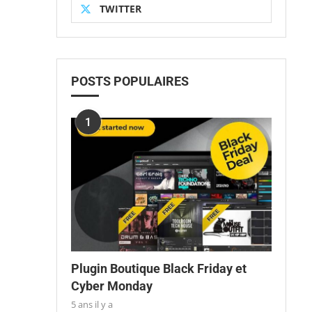
TWITTER
POSTS POPULAIRES
1
Plugin Boutique Black Friday et
Cyber Monday
5 ans il y a