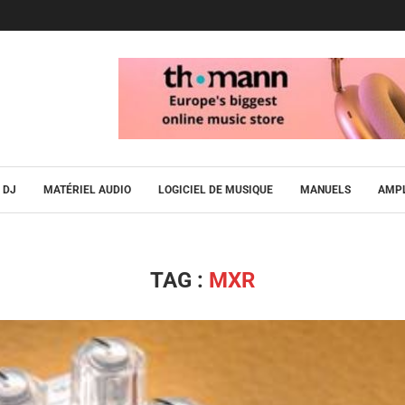
DJ
MATÉRIEL AUDIO
LOGICIEL DE MUSIQUE
MANUELS
AMPL
TAG :
MXR