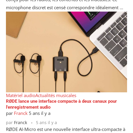
microphone discret est censé correspondre idéalement ...
Matériel audio
Actualités musicales
RØDE lance une interface compacte à deux canaux pour
l'enregistrement audio
par
Franck
5 ans il y a
par
Franck
5 ans il y a
RØDE AI-Micro est une nouvelle interface ultra-compacte à