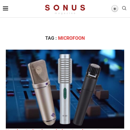
TAG :
MICROFOON