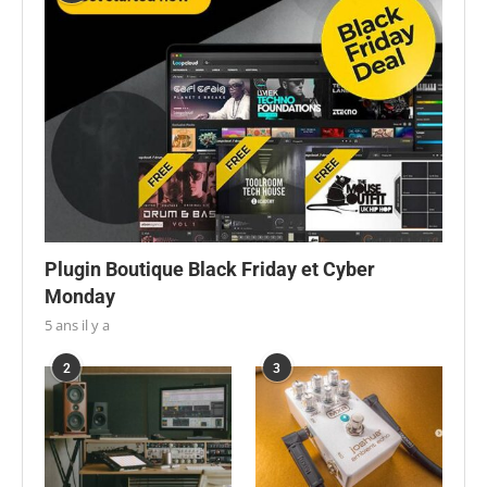
Plugin Boutique Black Friday et Cyber
Monday
5 ans il y a
2
3