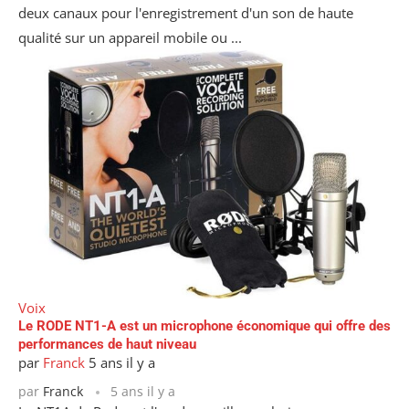
deux canaux pour l'enregistrement d'un son de haute
qualité sur un appareil mobile ou ...
Voix
Le RODE NT1-A est un microphone économique qui offre des
performances de haut niveau
par
Franck
5 ans il y a
par
Franck
5 ans il y a