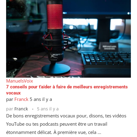
Manuels
Voix
7 conseils pour t'aider à faire de meilleurs enregistrements
vocaux
par
Franck
5 ans il y a
par
Franck
5 ans il y a
De bons enregistrements vocaux pour, disons, tes vidéos
YouTube ou tes podcasts peuvent être un travail
étonnamment délicat. À première vue, cela ...