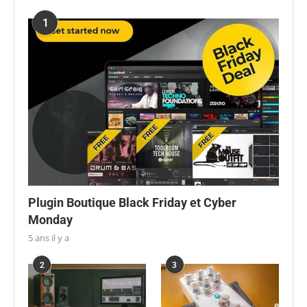
1
Plugin Boutique Black Friday et Cyber
Monday
5 ans il y a
2
3