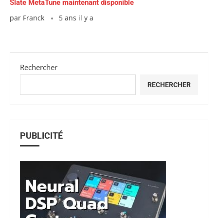
Slate MetaTune maintenant disponible
par
Franck
5 ans il y a
Rechercher
RECHERCHER
PUBLICITÉ