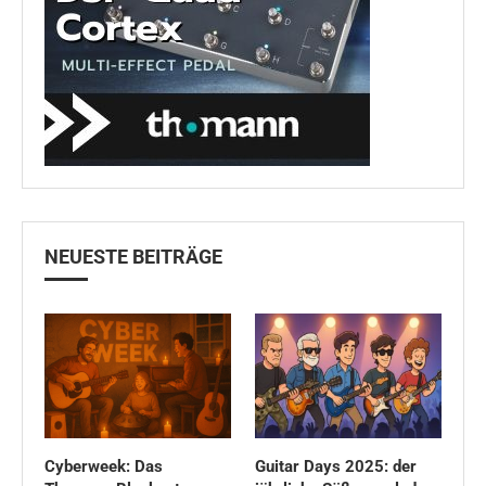
NEUESTE BEITRÄGE
Cyberweek: Das
Guitar Days 2025: der