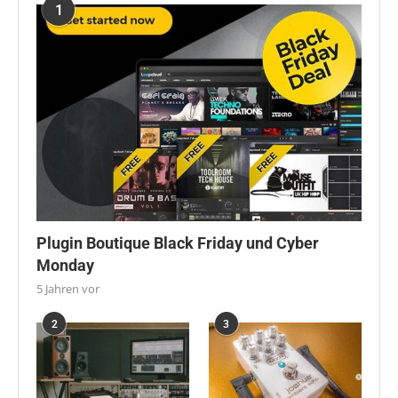
1
Plugin Boutique Black Friday und Cyber
Monday
5 Jahren vor
2
3