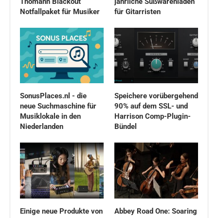
Thomann Blackout
jährliche Süßwarenladen
Notfallpaket für Musiker
für Gitarristen
SonusPlaces.nl - die
Speichere vorübergehend
neue Suchmaschine für
90% auf dem SSL- und
Musiklokale in den
Harrison Comp-Plugin-
Niederlanden
Bündel
Einige neue Produkte von
Abbey Road One: Soaring