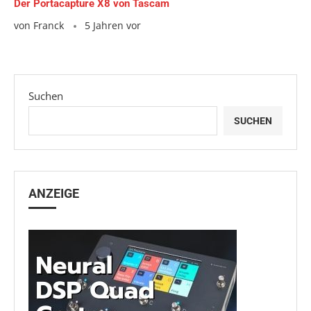
Der Portacapture X8 von Tascam
von
Franck
5 Jahren vor
Suchen
SUCHEN
ANZEIGE