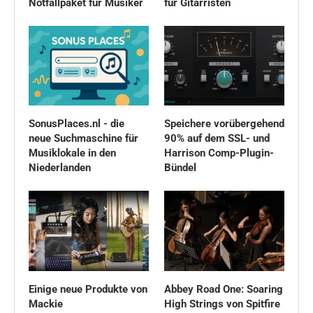
Notfallpaket für Musiker
für Gitarristen
SonusPlaces.nl - die
Speichere vorübergehend
neue Suchmaschine für
90% auf dem SSL- und
Musiklokale in den
Harrison Comp-Plugin-
Niederlanden
Bündel
Einige neue Produkte von
Abbey Road One: Soaring
Mackie
High Strings von Spitfire