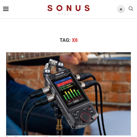
TAG:
X8