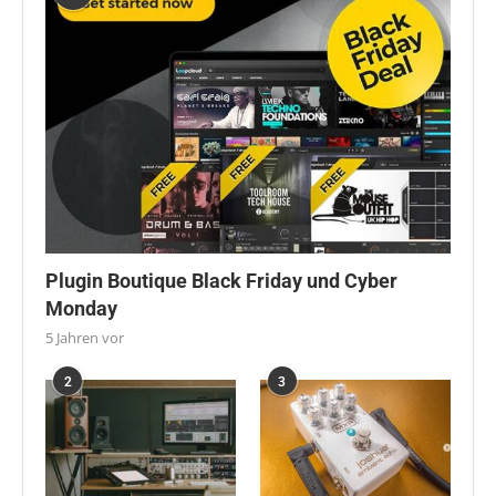
Plugin Boutique Black Friday und Cyber
Monday
5 Jahren vor
2
3