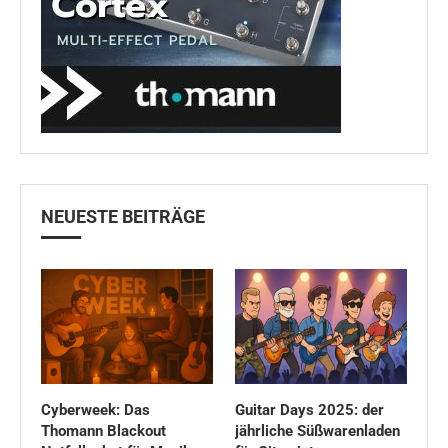
NEUESTE BEITRÄGE
Cyberweek: Das
Guitar Days 2025: der
Thomann Blackout
jährliche Süßwarenladen