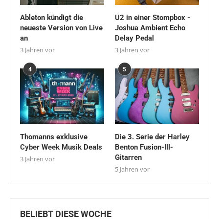
Ableton kündigt die
U2 in einer Stompbox -
neueste Version von Live
Joshua Ambient Echo
an
Delay Pedal
3 Jahren vor
3 Jahren vor
4
5
Thomanns exklusive
Die 3. Serie der Harley
Cyber Week Musik Deals
Benton Fusion-III-
Gitarren
3 Jahren vor
5 Jahren vor
BELIEBT DIESE WOCHE