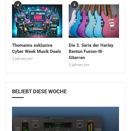
4
5
Thomanns exklusive
Die 3. Serie der Harley
Cyber Week Musik Deals
Benton Fusion-III-
Gitarren
3 Jahren vor
5 Jahren vor
BELIEBT DIESE WOCHE