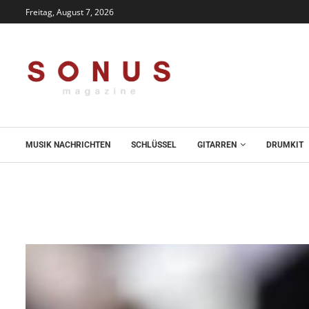
Freitag, August 7, 2026
MUSIK NACHRICHTEN
SCHLÜSSEL
GITARREN
DRUMKIT