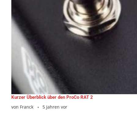
Kurzer Überblick über den ProCo RAT 2
von
Franck
5 Jahren vor