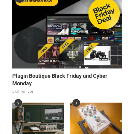
Plugin Boutique Black Friday und Cyber
Monday
5 Jahren vor
2
3