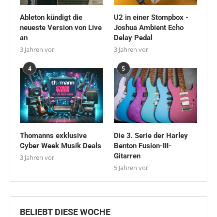
Ableton kündigt die
U2 in einer Stompbox -
neueste Version von Live
Joshua Ambient Echo
an
Delay Pedal
3 Jahren vor
3 Jahren vor
4
5
Thomanns exklusive
Die 3. Serie der Harley
Cyber Week Musik Deals
Benton Fusion-III-
Gitarren
3 Jahren vor
5 Jahren vor
BELIEBT DIESE WOCHE