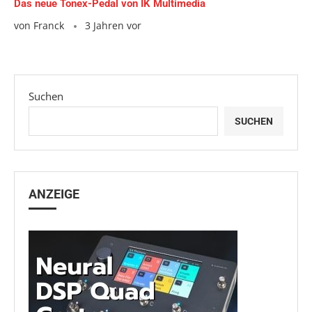
Das neue Tonex-Pedal von IK Multimedia
von
Franck
3 Jahren vor
Suchen
SUCHEN
ANZEIGE