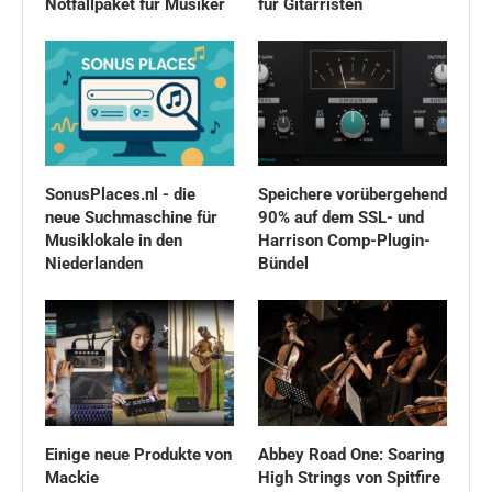
Notfallpaket für Musiker
für Gitarristen
SonusPlaces.nl - die
Speichere vorübergehend
neue Suchmaschine für
90% auf dem SSL- und
Musiklokale in den
Harrison Comp-Plugin-
Niederlanden
Bündel
Einige neue Produkte von
Abbey Road One: Soaring
Mackie
High Strings von Spitfire