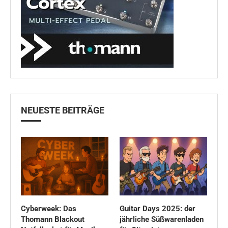
NEUESTE BEITRÄGE
Cyberweek: Das
Guitar Days 2025: der
Thomann Blackout
jährliche Süßwarenladen